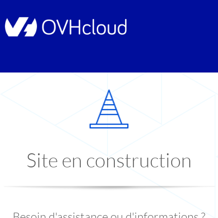
Site en construction
Besoin d'assistance ou d'informations ?